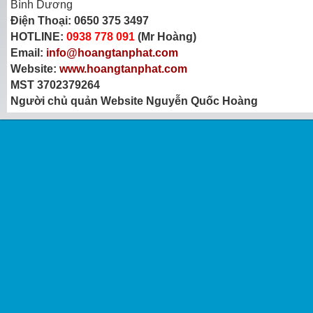
Bình Dương
Điện Thoại:
0650 375 3497
HOTLINE:
0938 778 091
(Mr Hoàng)
Email:
info@hoangtanphat.com
Website:
www.hoangtanphat.com
MST 3702379264
Người chủ quản Website Nguyễn Quốc Hoàng