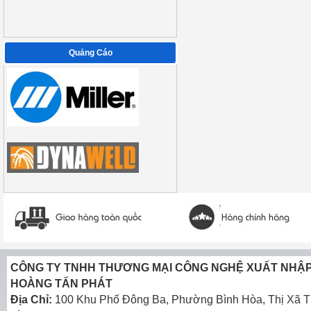
Quảng Cáo
CÔNG TY TNHH THƯƠNG MẠI CÔNG NGHỆ XUẤT NHẬ
HOÀNG TẤN PHÁT
Địa Chỉ:
100 Khu Phố Đông Ba, Phường Bình Hòa, Thị Xã T