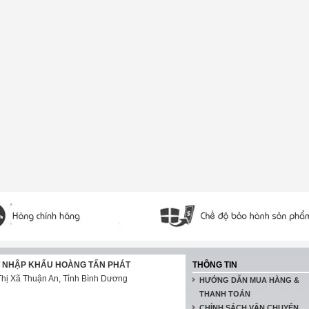
T NHẬP KHẨU HOÀNG TẤN PHÁT
THÔNG TIN
hị Xã Thuận An, Tỉnh Bình Dương
HƯỚNG DẪN MUA HÀNG &
THANH TOÁN
CHÍNH SÁCH VẬN CHUYỂN,