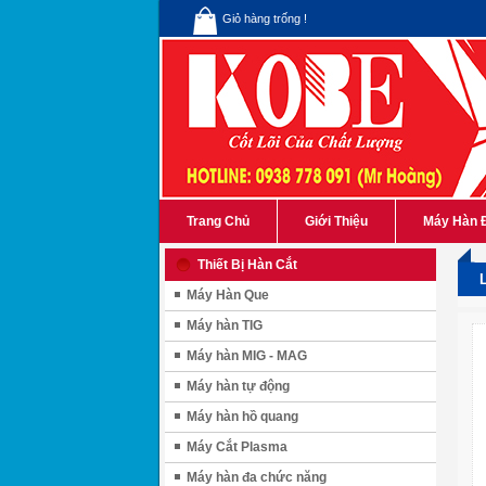
Giỏ hàng trống !
Trang Chủ
Giới Thiệu
Máy Hàn 
Thiết Bị Hàn Cắt
Máy Hàn Que
Máy hàn TIG
Máy hàn MIG - MAG
Máy hàn tự động
Máy hàn hồ quang
Máy Cắt Plasma
Máy hàn đa chức năng