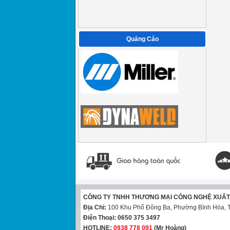
Quảng Cáo
CÔNG TY TNHH THƯƠNG MẠI CÔNG NGHỆ XUẤ
Địa Chỉ:
100 Khu Phố Đông Ba, Phường Bình Hòa, T
Điện Thoại:
0650 375 3497
HOTLINE:
0938 778 091
(Mr Hoàng)