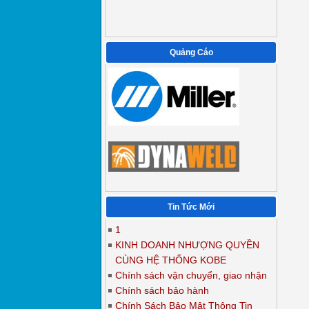
Quảng Cáo
Tin Tức Mới
1
KINH DOANH NHƯỢNG QUYỀN
CÙNG HỆ THỐNG KOBE
Chính sách vận chuyển, giao nhận
Chính sách bảo hành
Chính Sách Bảo Mật Thông Tin