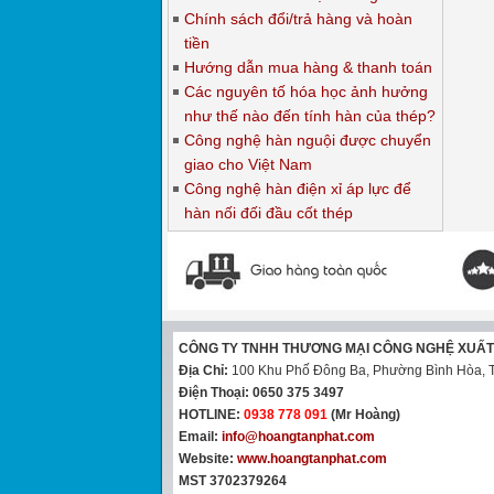
Chính sách đổi/trả hàng và hoàn
tiền
Hướng dẫn mua hàng & thanh toán
Các nguyên tố hóa học ảnh hưởng
như thế nào đến tính hàn của thép?
Công nghệ hàn nguội được chuyển
giao cho Việt Nam
Công nghệ hàn điện xỉ áp lực để
hàn nối đối đầu cốt thép
CÔNG TY TNHH THƯƠNG MẠI CÔNG NGHỆ XUẤ
Địa Chỉ:
100 Khu Phố Đông Ba, Phường Bình Hòa, T
Điện Thoại:
0650 375 3497
HOTLINE:
0938 778 091
(Mr Hoàng)
Email:
info@hoangtanphat.com
Website:
www.hoangtanphat.com
MST 3702379264