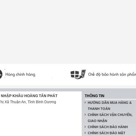
T NHẬP KHẨU HOÀNG TẤN PHÁT
THÔNG TIN
hị Xã Thuận An, Tỉnh Bình Dương
HƯỚNG DẪN MUA HÀNG &
THANH TOÁN
CHÍNH SÁCH VẬN CHUYỂN,
GIAO NHẬN
CHÍNH SÁCH BẢO HÀNH
CHÍNH SÁCH BẢO MẬT