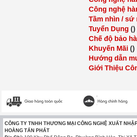
Công nghệ hàn 
Tầm nhìn / s
Tuyển Dụng
()
Chế độ bảo h
Khuyến Mãi
()
Hướng dẫn mu
Giới Thiệu Cô
CÔNG TY TNHH THƯƠNG MẠI CÔNG NGHỆ XUẤT NHẬ
HOÀNG TẤN PHÁT