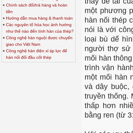
thấy đề tài c
Chính sách đổi/trả hàng và hoàn
một phương ph
tiền
Hướng dẫn mua hàng & thanh toán
hàn nối thép 
Các nguyên tố hóa học ảnh hưởng
nói là với cô
như thế nào đến tính hàn của thép?
loại bù dể hì
Công nghệ hàn nguội được chuyển
giao cho Việt Nam
người thợ sử 
Công nghệ hàn điện xỉ áp lực để
mối hàn thông
hàn nối đối đầu cốt thép
trình vận hành
một mối hàn n
và dây buộc, 
truyền thống. 
thấp hơn nhiề
bằng ren (từ 