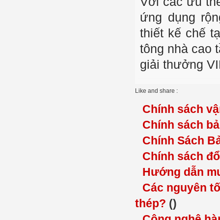
Với các ưu thế
ứng dụng rộn
thiết kế chế t
tông nhà cao 
giải thưởng V
Like and share :
Chính sách vậ
Chính sách b
Chính Sách B
Chính sách đổ
Hướng dẫn mu
Các nguyên tố
thép?
()
Công nghệ hà