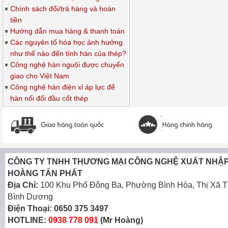
Chính sách đổi/trả hàng và hoàn
tiền
Hướng dẫn mua hàng & thanh toán
Các nguyên tố hóa học ảnh hưởng
như thế nào đến tính hàn của thép?
Công nghệ hàn nguội được chuyển
giao cho Việt Nam
Công nghệ hàn điện xỉ áp lực để
hàn nối đối đầu cốt thép
CÔNG TY TNHH THƯƠNG MẠI CÔNG NGHỆ XUẤT NHẬ
HOÀNG TẤN PHÁT
Địa Chỉ:
100 Khu Phố Đông Ba, Phường Bình Hòa, Thị Xã T
Bình Dương
Điện Thoại:
0650 375 3497
HOTLINE:
0938 778 091
(Mr Hoàng)