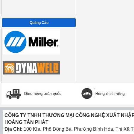
Quảng Cáo
CÔNG TY TNHH THƯƠNG MẠI CÔNG NGHỆ XUẤT NHẬ
HOÀNG TẤN PHÁT
Địa Chỉ:
100 Khu Phố Đông Ba, Phường Bình Hòa, Thị Xã T