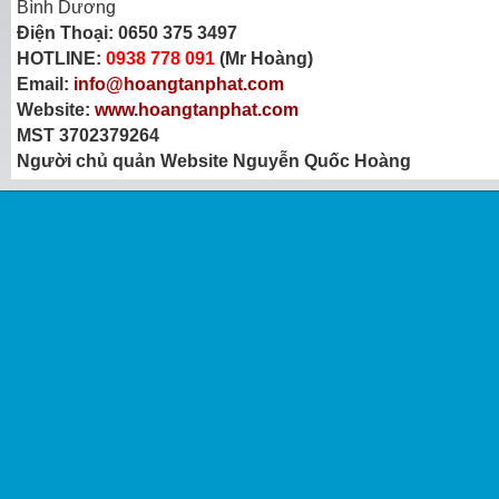
Bình Dương
Điện Thoại:
0650 375 3497
HOTLINE:
0938 778 091
(Mr Hoàng)
Email:
info@hoangtanphat.com
Website:
www.hoangtanphat.com
MST 3702379264
Người chủ quản Website Nguyễn Quốc Hoàng