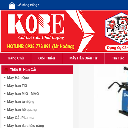
Giỏ hàng trống !
Trang Chủ
Giới Thiệu
Máy Hàn Điện Tử
Tin Tức
Thiết Bị Hàn Cắt
Máy Hàn Que
Máy hàn TIG
Máy hàn MIG - MAG
Máy hàn tự động
Máy hàn hồ quang
Máy Cắt Plasma
Máy hàn đa chức năng