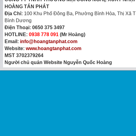
HOÀNG TẤN PHÁT
Địa Chỉ:
100 Khu Phố Đông Ba, Phường Bình Hòa, Thị Xã T
Bình Dương
Điện Thoại:
0650 375 3497
HOTLINE:
0938 778 091
(Mr Hoàng)
Email:
info@hoangtanphat.com
Website:
www.hoangtanphat.com
MST 3702379264
Người chủ quản Website Nguyễn Quốc Hoàng