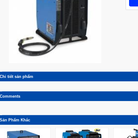
Chi tiết sản phẩm
Comments
Sản Phẩm Khác