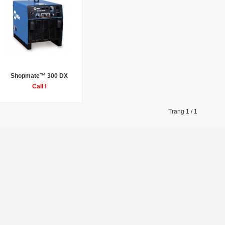
Shopmate™ 300 DX
Call !
Trang 1 / 1