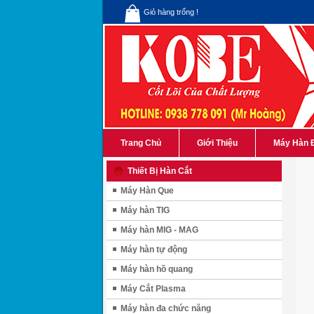
Giỏ hàng trống !
Trang Chủ
Giới Thiệu
Máy Hàn 
Thiết Bị Hàn Cắt
Máy Hàn Que
Máy hàn TIG
Máy hàn MIG - MAG
Máy hàn tự động
Máy hàn hồ quang
Máy Cắt Plasma
Máy hàn đa chức năng