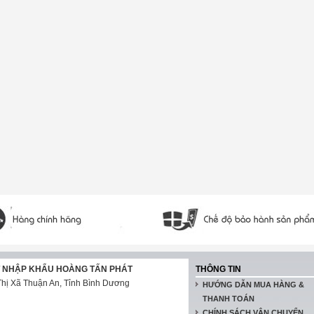
T NHẬP KHẨU HOÀNG TẤN PHÁT
THÔNG TIN
hị Xã Thuận An, Tỉnh Bình Dương
HƯỚNG DẪN MUA HÀNG &
THANH TOÁN
CHÍNH SÁCH VẬN CHUYỂN,