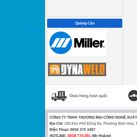
Quảng Cáo
CÔNG TY TNHH THƯƠNG MẠI CÔNG NGHỆ XUẤ
Địa Chỉ:
100 Khu Phố Đông Ba, Phường Bình Hòa, T
Điện Thoại:
0650 375 3497
HOTLINE:
0938 778 091
(Mr Hoàng)