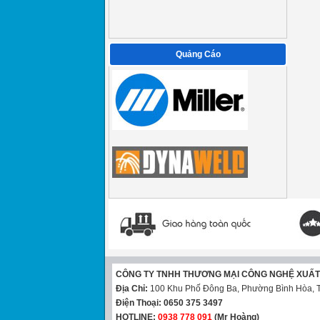
Quảng Cáo
CÔNG TY TNHH THƯƠNG MẠI CÔNG NGHỆ XUẤ
Địa Chỉ:
100 Khu Phố Đông Ba, Phường Bình Hòa, T
Điện Thoại:
0650 375 3497
HOTLINE:
0938 778 091
(Mr Hoàng)