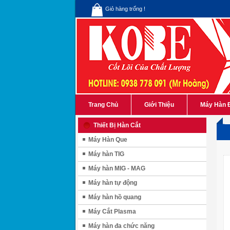
Giỏ hàng trống !
Trang Chủ
Giới Thiệu
Máy Hàn 
Thiết Bị Hàn Cắt
Máy Hàn Que
Máy hàn TIG
Máy hàn MIG - MAG
Máy hàn tự động
Máy hàn hồ quang
Máy Cắt Plasma
Máy hàn đa chức năng