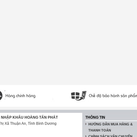
T NHẬP KHẨU HOÀNG TẤN PHÁT
THÔNG TIN
hị Xã Thuận An, Tỉnh Bình Dương
HƯỚNG DẪN MUA HÀNG &
THANH TOÁN
CHÍNH SÁCH VẬN CHUYỂN,