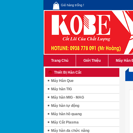
Giỏ hàng trống !
Trang Chủ
Giới Thiệu
Máy Hàn 
Thiết Bị Hàn Cắt
Máy Hàn Que
Máy hàn TIG
Máy hàn MIG - MAG
Máy hàn tự động
Máy hàn hồ quang
Máy Cắt Plasma
Máy hàn đa chức năng