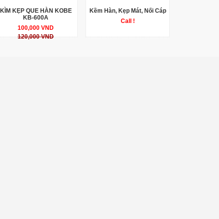
KÌM KẸP QUE HÀN KOBE
Kềm Hàn, Kẹp Mát, Nối Cáp
KB-600A
Call !
100,000 VND
120,000 VND