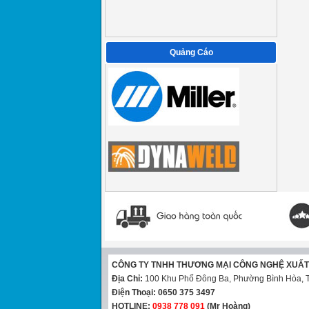
Quảng Cáo
CÔNG TY TNHH THƯƠNG MẠI CÔNG NGHỆ XUẤ
Địa Chỉ:
100 Khu Phố Đông Ba, Phường Bình Hòa, T
Điện Thoại:
0650 375 3497
HOTLINE:
0938 778 091
(Mr Hoàng)