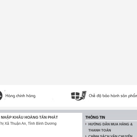
T NHẬP KHẨU HOÀNG TẤN PHÁT
THÔNG TIN
hị Xã Thuận An, Tỉnh Bình Dương
HƯỚNG DẪN MUA HÀNG &
THANH TOÁN
CHÍNH SÁCH VẬN CHUYỂN,