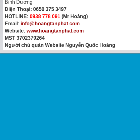
Bình Dương
Điện Thoại:
0650 375 3497
HOTLINE:
0938 778 091
(Mr Hoàng)
Email:
info@hoangtanphat.com
Website:
www.hoangtanphat.com
MST 3702379264
Người chủ quản Website Nguyễn Quốc Hoàng