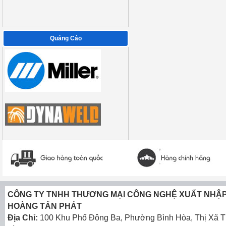
Quảng Cáo
CÔNG TY TNHH THƯƠNG MẠI CÔNG NGHỆ XUẤT NHẬ
HOÀNG TẤN PHÁT
Địa Chỉ:
100 Khu Phố Đông Ba, Phường Bình Hòa, Thị Xã T