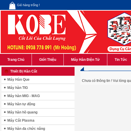
Giỏ hàng trống !
Trang Chủ
Giới Thiệu
Máy Hàn Điện Tử
Tin Tức
Thiết Bị Hàn Cắt
Máy Hàn Que
Chưa có thông tin ! Vui lòng qu
Máy hàn TIG
Máy hàn MIG - MAG
Máy hàn tự động
Máy hàn hồ quang
Máy Cắt Plasma
Máy hàn đa chức năng