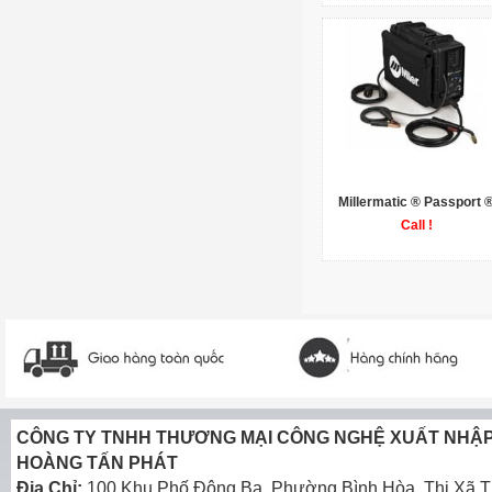
Millermatic ® Passport 
Call !
CÔNG TY TNHH THƯƠNG MẠI CÔNG NGHỆ XUẤT NHẬ
HOÀNG TẤN PHÁT
Địa Chỉ:
100 Khu Phố Đông Ba, Phường Bình Hòa, Thị Xã T