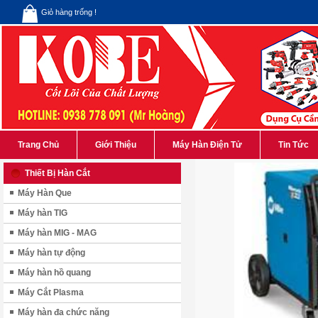
Giỏ hàng trống !
Trang Chủ
Giới Thiệu
Máy Hàn Điện Tử
Tin Tức
Thiết Bị Hàn Cắt
Máy Hàn Que
Máy hàn TIG
Máy hàn MIG - MAG
Máy hàn tự động
Máy hàn hồ quang
Máy Cắt Plasma
Máy hàn đa chức năng