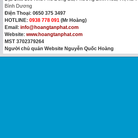
Bình Dương
Điện Thoại:
0650 375 3497
HOTLINE:
0938 778 091
(Mr Hoàng)
Email:
info@hoangtanphat.com
Website:
www.hoangtanphat.com
MST 3702379264
Người chủ quản Website Nguyễn Quốc Hoàng