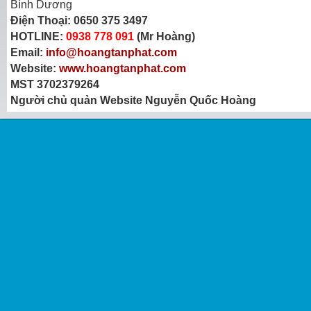
Bình Dương
Điện Thoại:
0650 375 3497
HOTLINE:
0938 778 091
(Mr Hoàng)
Email:
info@hoangtanphat.com
Website:
www.hoangtanphat.com
MST 3702379264
Người chủ quản Website Nguyễn Quốc Hoàng