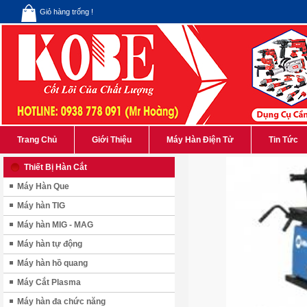
Giỏ hàng trống !
Trang Chủ
Giới Thiệu
Máy Hàn Điện Tử
Tin Tức
Thiết Bị Hàn Cắt
Máy Hàn Que
Máy hàn TIG
Máy hàn MIG - MAG
Máy hàn tự động
Máy hàn hồ quang
Máy Cắt Plasma
Máy hàn đa chức năng