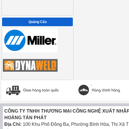
Quảng Cáo
CÔNG TY TNHH THƯƠNG MẠI CÔNG NGHỆ XUẤT NHẬ
HOÀNG TẤN PHÁT
Địa Chỉ:
100 Khu Phố Đông Ba, Phường Bình Hòa, Thị Xã T