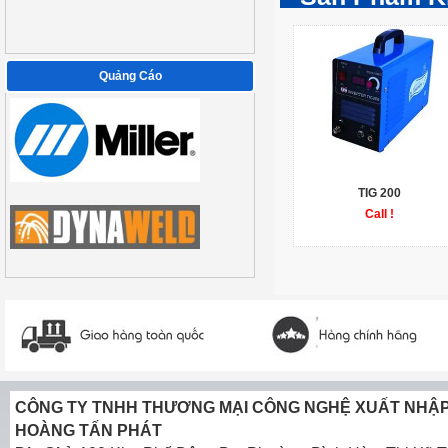
Quảng Cáo
TIG 200
Call !
CÔNG TY TNHH THƯƠNG MẠI CÔNG NGHỆ XUẤT NHẬ
HOÀNG TẤN PHÁT