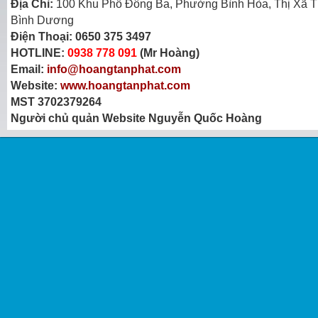
Địa Chỉ:
100 Khu Phố Đông Ba, Phường Bình Hòa, Thị Xã T
Bình Dương
Điện Thoại:
0650 375 3497
HOTLINE:
0938 778 091
(Mr Hoàng)
Email:
info@hoangtanphat.com
Website:
www.hoangtanphat.com
MST 3702379264
Người chủ quản Website Nguyễn Quốc Hoàng