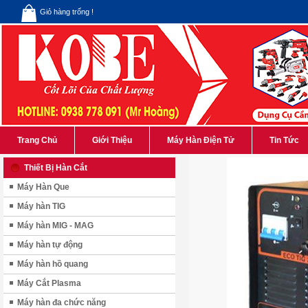
Giỏ hàng trống !
Trang Chủ
Giới Thiệu
Máy Hàn Điện Tử
Tin Tức
Thiết Bị Hàn Cắt
Máy Hàn Que
Máy hàn TIG
Máy hàn MIG - MAG
Máy hàn tự động
Máy hàn hồ quang
Máy Cắt Plasma
Máy hàn đa chức năng