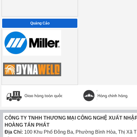
Quảng Cáo
CÔNG TY TNHH THƯƠNG MẠI CÔNG NGHỆ XUẤT NHẬ
HOÀNG TẤN PHÁT
Địa Chỉ:
100 Khu Phố Đông Ba, Phường Bình Hòa, Thị Xã T