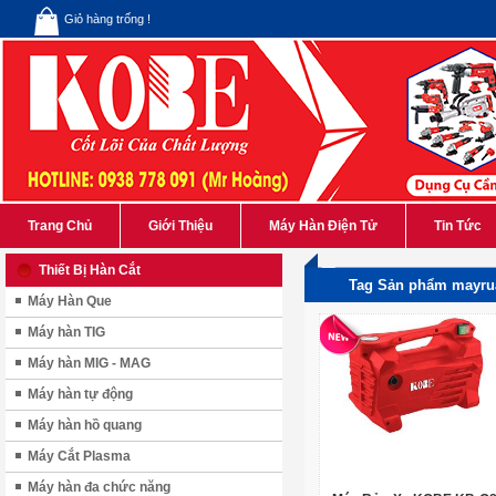
Giỏ hàng trống !
Trang Chủ
Giới Thiệu
Máy Hàn Điện Tử
Tin Tức
Thiết Bị Hàn Cắt
Tag Sản phẩm mayru
Máy Hàn Que
Máy hàn TIG
Máy hàn MIG - MAG
Máy hàn tự động
Máy hàn hồ quang
Máy Cắt Plasma
Máy hàn đa chức năng