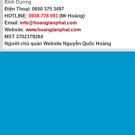
Bình Dương
Điện Thoại:
0650 375 3497
HOTLINE:
0938 778 091
(Mr Hoàng)
Email:
info@hoangtanphat.com
Website:
www.hoangtanphat.com
MST 3702379264
Người chủ quản Website Nguyễn Quốc Hoàng