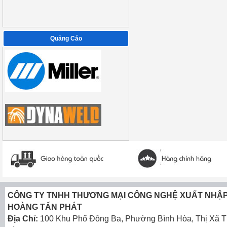
Quảng Cáo
CÔNG TY TNHH THƯƠNG MẠI CÔNG NGHỆ XUẤT NHẬ
HOÀNG TẤN PHÁT
Địa Chỉ:
100 Khu Phố Đông Ba, Phường Bình Hòa, Thị Xã T