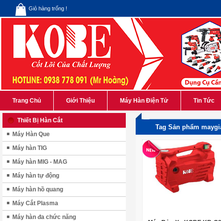
Giỏ hàng trống !
Trang Chủ
Giới Thiệu
Máy Hàn Điện Tử
Tin Tức
Thiết Bị Hàn Cắt
Tag Sản phẩm maygi
Máy Hàn Que
Máy hàn TIG
Máy hàn MIG - MAG
Máy hàn tự động
Máy hàn hồ quang
Máy Cắt Plasma
Máy hàn đa chức năng