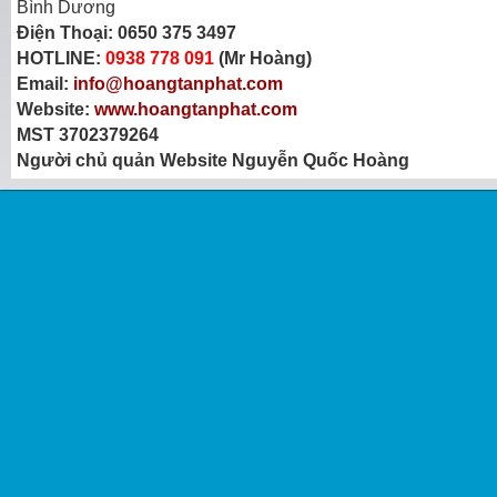
Bình Dương
Điện Thoại:
0650 375 3497
HOTLINE:
0938 778 091
(Mr Hoàng)
Email:
info@hoangtanphat.com
Website:
www.hoangtanphat.com
MST 3702379264
Người chủ quản Website Nguyễn Quốc Hoàng