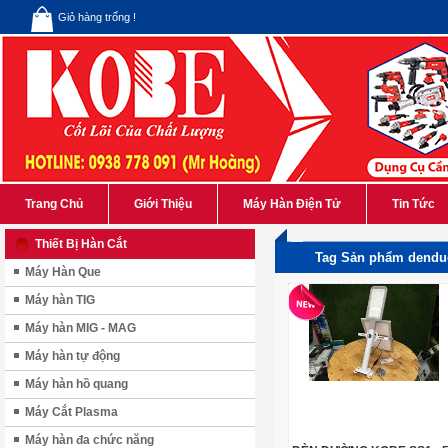
Giỏ hàng trống !
Trang Chủ
Giới Thiệu
Máy Hàn Điện Tử
Tin Tức
Thiết Bị Hàn Cắt
Tag Sản phẩm dend
Máy Hàn Que
Máy hàn TIG
Máy hàn MIG - MAG
Máy hàn tự động
Máy hàn hồ quang
Máy Cắt Plasma
Máy hàn đa chức năng