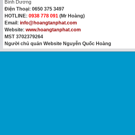
Bình Dương
Điện Thoại:
0650 375 3497
HOTLINE:
0938 778 091
(Mr Hoàng)
Email:
info@hoangtanphat.com
Website:
www.hoangtanphat.com
MST 3702379264
Người chủ quản Website Nguyễn Quốc Hoàng