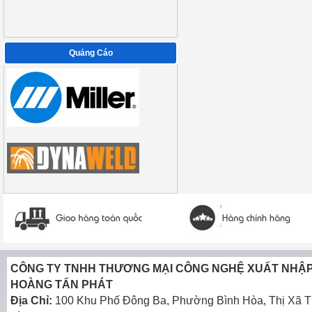
Quảng Cáo
CÔNG TY TNHH THƯƠNG MẠI CÔNG NGHỆ XUẤT NHẬ
HOÀNG TẤN PHÁT
Địa Chỉ:
100 Khu Phố Đông Ba, Phường Bình Hòa, Thị Xã T