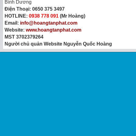
Bình Dương
Điện Thoại:
0650 375 3497
HOTLINE:
0938 778 091
(Mr Hoàng)
Email:
info@hoangtanphat.com
Website:
www.hoangtanphat.com
MST 3702379264
Người chủ quản Website Nguyễn Quốc Hoàng