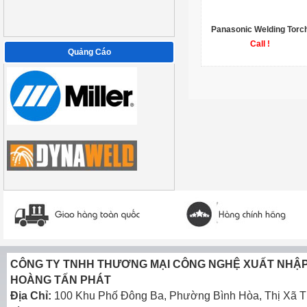
Panasonic Welding Torc
Call !
Quảng Cáo
CÔNG TY TNHH THƯƠNG MẠI CÔNG NGHỆ XUẤT NHẬ
HOÀNG TẤN PHÁT
Địa Chỉ:
100 Khu Phố Đông Ba, Phường Bình Hòa, Thị Xã T