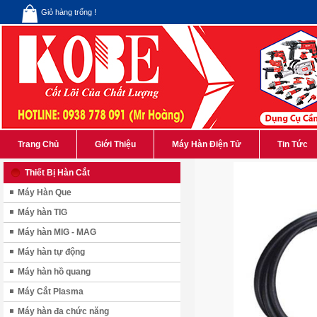
Giỏ hàng trống !
Trang Chủ
Giới Thiệu
Máy Hàn Điện Tử
Tin Tức
Thiết Bị Hàn Cắt
Máy Hàn Que
Máy hàn TIG
Máy hàn MIG - MAG
Máy hàn tự động
Máy hàn hồ quang
Máy Cắt Plasma
Máy hàn đa chức năng