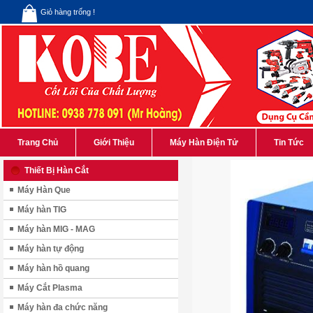
Giỏ hàng trống !
Trang Chủ
Giới Thiệu
Máy Hàn Điện Tử
Tin Tức
Thiết Bị Hàn Cắt
Máy Hàn Que
Máy hàn TIG
Máy hàn MIG - MAG
Máy hàn tự động
Máy hàn hồ quang
Máy Cắt Plasma
Máy hàn đa chức năng