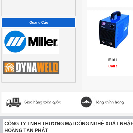
Quảng Cáo
IE161
Call !
CÔNG TY TNHH THƯƠNG MẠI CÔNG NGHỆ XUẤT NHẬ
HOÀNG TẤN PHÁT