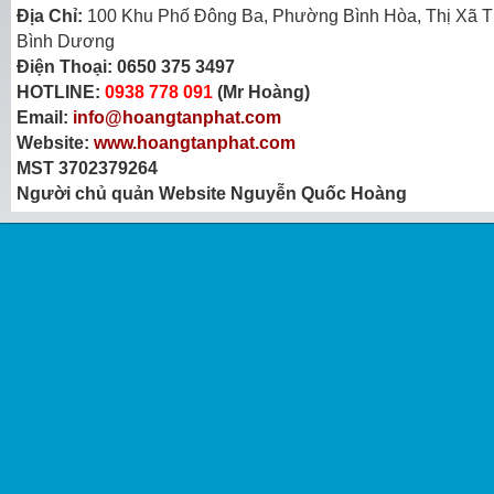
Địa Chỉ:
100 Khu Phố Đông Ba, Phường Bình Hòa, Thị Xã T
Bình Dương
Điện Thoại:
0650 375 3497
HOTLINE:
0938 778 091
(Mr Hoàng)
Email:
info@hoangtanphat.com
Website:
www.hoangtanphat.com
MST 3702379264
Người chủ quản Website Nguyễn Quốc Hoàng