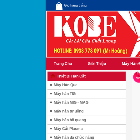
Giỏ hàng trống !
Trang Chủ
Giới Thiệu
Máy Hàn 
Thiết Bị Hàn Cắt
Máy Hàn Que
Máy hàn TIG
Máy hàn MIG - MAG
Máy hàn tự động
Máy hàn hồ quang
Máy Cắt Plasma
Máy hàn đa chức năng