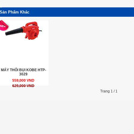
Sản Phẩm Khác
MÁY THỔI BỤI KOBE HTP-
3029
559,000 VND
629,000 VND
Trang 1 / 1