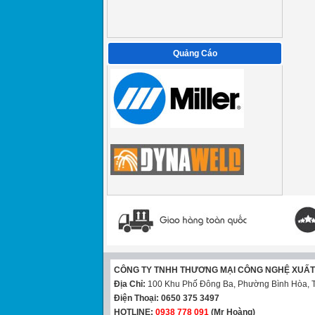
Quảng Cáo
CÔNG TY TNHH THƯƠNG MẠI CÔNG NGHỆ XUẤ
Địa Chỉ:
100 Khu Phố Đông Ba, Phường Bình Hòa, T
Điện Thoại:
0650 375 3497
HOTLINE:
0938 778 091
(Mr Hoàng)