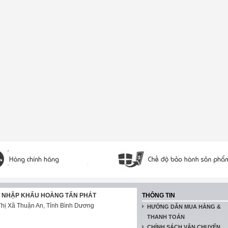
T NHẬP KHẨU HOÀNG TẤN PHÁT
THÔNG TIN
hị Xã Thuận An, Tỉnh Bình Dương
HƯỚNG DẪN MUA HÀNG &
THANH TOÁN
CHÍNH SÁCH VẬN CHUYỂN,