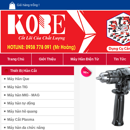
Giỏ hàng trống !
Trang Chủ
Giới Thiệu
Máy Hàn Điện Tử
Tin Tức
Thiết Bị Hàn Cắt
Máy Hàn Que
Máy hàn TIG
Máy hàn MIG - MAG
Máy hàn tự động
Máy hàn hồ quang
Máy Cắt Plasma
Máy hàn đa chức năng