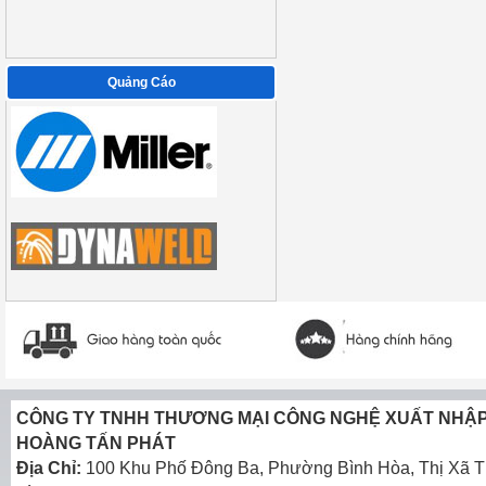
Quảng Cáo
CÔNG TY TNHH THƯƠNG MẠI CÔNG NGHỆ XUẤT NHẬ
HOÀNG TẤN PHÁT
Địa Chỉ:
100 Khu Phố Đông Ba, Phường Bình Hòa, Thị Xã T