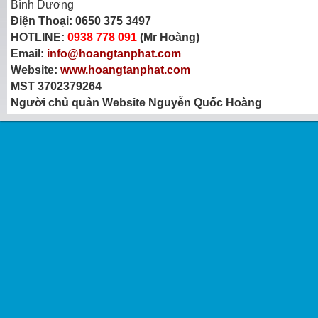
Bình Dương
Điện Thoại:
0650 375 3497
HOTLINE:
0938 778 091
(Mr Hoàng)
Email:
info@hoangtanphat.com
Website:
www.hoangtanphat.com
MST 3702379264
Người chủ quản Website Nguyễn Quốc Hoàng