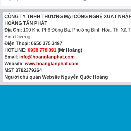
CÔNG TY TNHH THƯƠNG MẠI CÔNG NGHỆ XUẤT NHẬ
HOÀNG TẤN PHÁT
Địa Chỉ:
100 Khu Phố Đông Ba, Phường Bình Hòa, Thị Xã T
Bình Dương
Điện Thoại:
0650 375 3497
HOTLINE:
0938 778 091
(Mr Hoàng)
Email:
info@hoangtanphat.com
Website:
www.hoangtanphat.com
MST 3702379264
Người chủ quản Website Nguyễn Quốc Hoàng