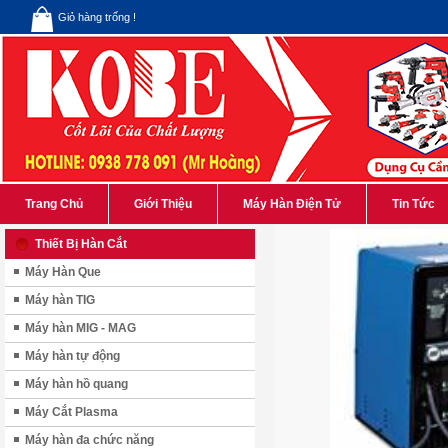
Giỏ hàng trống !
Trang Chủ
Giới Thiệu
Máy Hàn Điện Tử
Tin Tức
Thiết Bị Hàn Cắt
Máy Hàn Que
Máy hàn TIG
Máy hàn MIG - MAG
Máy hàn tự động
Máy hàn hồ quang
Máy Cắt Plasma
Máy hàn đa chức năng