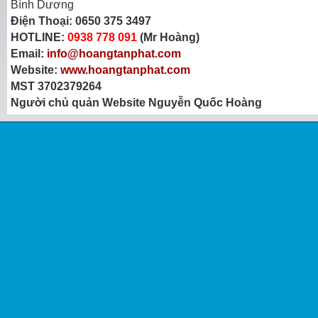
Bình Dương
Điện Thoại:
0650 375 3497
HOTLINE:
0938 778 091
(Mr Hoàng)
Email:
info@hoangtanphat.com
Website:
www.hoangtanphat.com
MST 3702379264
Người chủ quản Website Nguyễn Quốc Hoàng