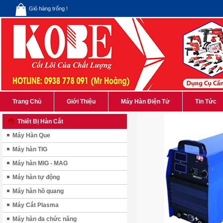
Giỏ hàng trống !
Trang Chủ
Giới Thiệu
Máy Hàn Điện Tử
Tin Tức
Thiết Bị Hàn Cắt
Máy Hàn Que
Máy hàn TIG
Máy hàn MIG - MAG
Máy hàn tự động
Máy hàn hồ quang
Máy Cắt Plasma
Máy hàn đa chức năng