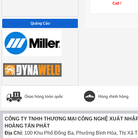
Call !
Quảng Cáo
CÔNG TY TNHH THƯƠNG MẠI CÔNG NGHỆ XUẤT NHẬ
HOÀNG TẤN PHÁT
Địa Chỉ:
100 Khu Phố Đông Ba, Phường Bình Hòa, Thị Xã T