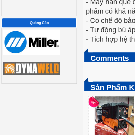
- Máy hàn que đ
phẩm có khả năn
- Có chế độ bảo
Quảng Cáo
- Tự động bù áp
- Tích hợp hệ 
Comments
Sản Phẩm K