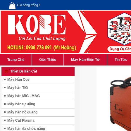
Giỏ hàng trống !
Trang Chủ
Giới Thiệu
Máy Hàn Điện Tử
Tin Tức
Thiết Bị Hàn Cắt
Máy Hàn Que
Máy hàn TIG
Máy hàn MIG - MAG
Máy hàn tự động
Máy hàn hồ quang
Máy Cắt Plasma
Máy hàn đa chức năng