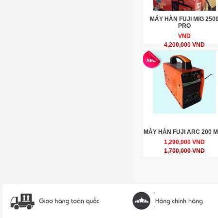
MÁY HÀN FUJI MIG 250
PRO
VND
4,200,000 VND
MÁY HÀN FUJI ARC 200 M
1,290,000 VND
1,700,000 VND