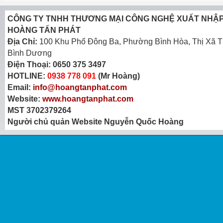
CÔNG TY TNHH THƯƠNG MẠI CÔNG NGHỆ XUẤT NHẬ
HOÀNG TẤN PHÁT
Địa Chỉ:
100 Khu Phố Đông Ba, Phường Bình Hòa, Thị Xã T
Bình Dương
Điện Thoại:
0650 375 3497
HOTLINE:
0938 778 091
(Mr Hoàng)
Email:
info@hoangtanphat.com
Website:
www.hoangtanphat.com
MST 3702379264
Người chủ quản Website Nguyễn Quốc Hoàng