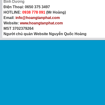
Bình Dương
Điện Thoại:
0650 375 3497
HOTLINE:
0938 778 091
(Mr Hoàng)
Email:
info@hoangtanphat.com
Website:
www.hoangtanphat.com
MST 3702379264
Người chủ quản Website Nguyễn Quốc Hoàng