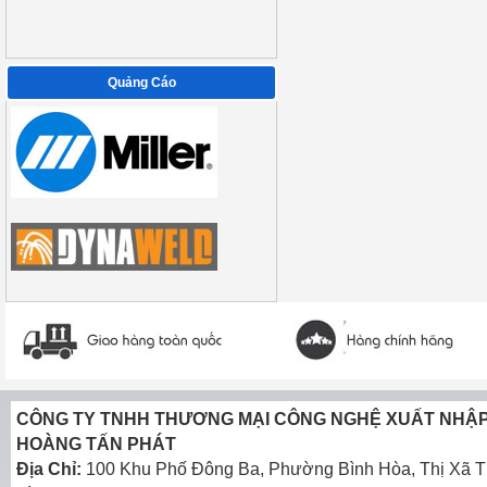
Quảng Cáo
CÔNG TY TNHH THƯƠNG MẠI CÔNG NGHỆ XUẤT NHẬ
HOÀNG TẤN PHÁT
Địa Chỉ:
100 Khu Phố Đông Ba, Phường Bình Hòa, Thị Xã T