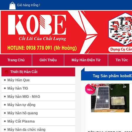
Giỏ hàng trống !
Trang Chủ
Giới Thiệu
Máy Hàn Điện Tử
Tin Tức
Thiết Bị Hàn Cắt
Tag Sản phẩm kobe8
Máy Hàn Que
Máy hàn TIG
Máy hàn MIG - MAG
Máy hàn tự động
Máy hàn hồ quang
Máy Cắt Plasma
Máy hàn đa chức năng