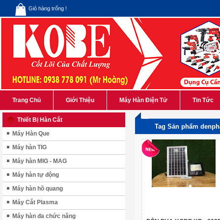
Giỏ hàng trống !
Trang Chủ
Giới Thiệu
Máy Hàn Điện Tử
Tin Tức
Thiết Bị Hàn Cắt
Tag Sản phẩm denph
Máy Hàn Que
Máy hàn TIG
Máy hàn MIG - MAG
Máy hàn tự động
Máy hàn hồ quang
Máy Cắt Plasma
Máy hàn đa chức năng