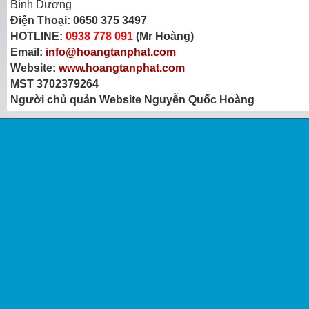
Bình Dương
Điện Thoại:
0650 375 3497
HOTLINE:
0938 778 091
(Mr Hoàng)
Email:
info@hoangtanphat.com
Website:
www.hoangtanphat.com
MST 3702379264
Người chủ quản Website Nguyễn Quốc Hoàng