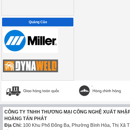
Quảng Cáo
CÔNG TY TNHH THƯƠNG MẠI CÔNG NGHỆ XUẤT NHẬ
HOÀNG TẤN PHÁT
Địa Chỉ:
100 Khu Phố Đông Ba, Phường Bình Hòa, Thị Xã T