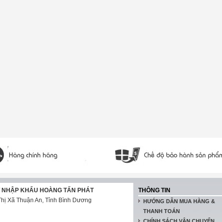
T NHẬP KHẨU HOÀNG TẤN PHÁT
THÔNG TIN
hị Xã Thuận An, Tỉnh Bình Dương
HƯỚNG DẪN MUA HÀNG &
THANH TOÁN
CHÍNH SÁCH VẬN CHUYỂN,