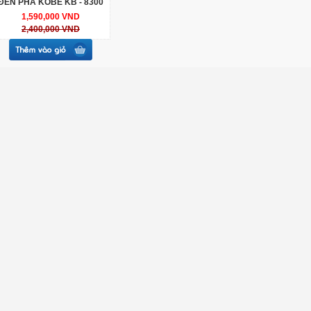
ĐÈN PHA KOBE KB - 8300
1,590,000 VND
2,400,000 VND