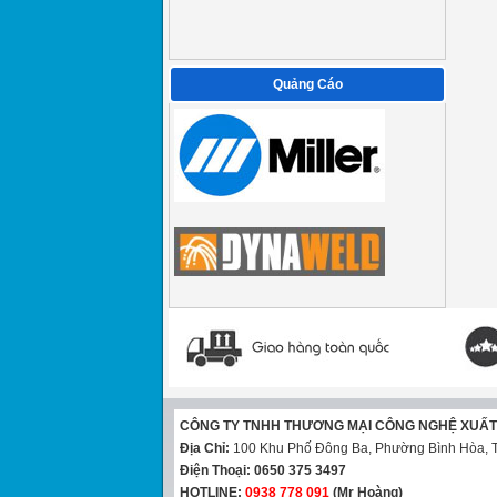
Quảng Cáo
CÔNG TY TNHH THƯƠNG MẠI CÔNG NGHỆ XUẤ
Địa Chỉ:
100 Khu Phố Đông Ba, Phường Bình Hòa, T
Điện Thoại:
0650 375 3497
HOTLINE:
0938 778 091
(Mr Hoàng)