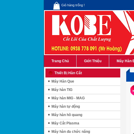
Giỏ hàng trống !
Trang Chủ
Giới Thiệu
Máy Hàn 
Thiết Bị Hàn Cắt
Máy Hàn Que
Máy hàn TIG
Máy hàn MIG - MAG
Máy hàn tự động
Máy hàn hồ quang
Máy Cắt Plasma
Máy hàn đa chức năng